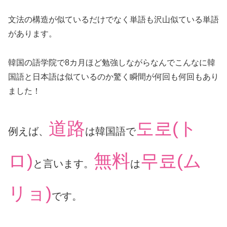
文法の構造が似ているだけでなく単語も沢山似ている単語
があります。
韓国の語学院で8カ月ほど勉強しながらなんでこんなに韓
国語と日本語は似ているのか驚く瞬間が何回も何回もあり
ました！
道路
도로(ト
例えば、
は韓国語で
ロ)
無料
무료
(ム
と言います。
は
リョ)
です。