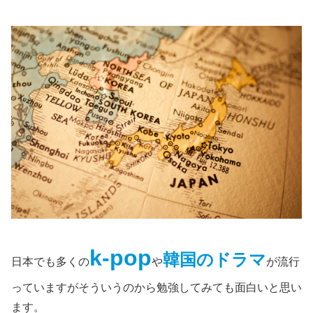
k-pop
韓国のドラマ
日本でも多くの
や
が流行
っていますがそういうのから勉強してみても面白いと思い
ます。