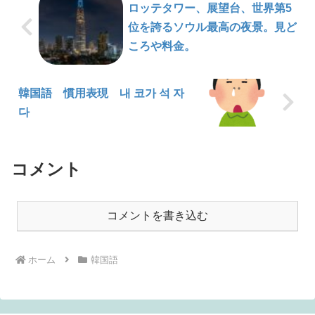
ロッテタワー、展望台、世界第5
位を誇るソウル最高の夜景。見ど
ころや料金。
韓国語 慣用表現 내 코가 석 자
다
コメント
コメントを書き込む
ホーム
韓国語