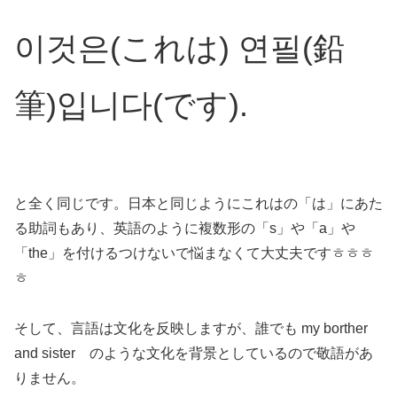
이것은(これは) 연필(鉛
筆)입니다(です).
と全く同じです。日本と同じようにこれはの「は」にあた
る助詞もあり、英語のように複数形の「s」や「a」や
「the」を付けるつけないで悩まなくて大丈夫ですㅎㅎㅎ
ㅎ
そして、言語は文化を反映しますが、誰でも my borther
and sister のような文化を背景としているので敬語があ
りません。