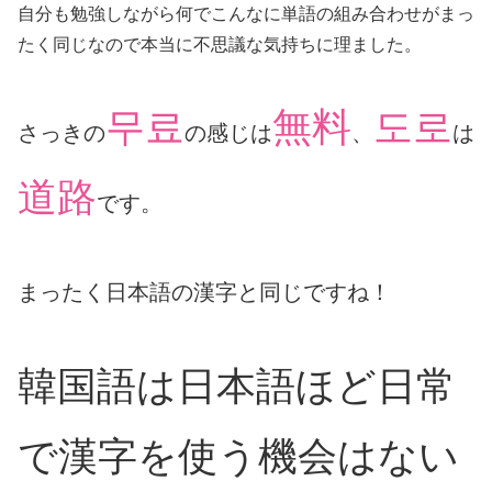
自分も勉強しながら何でこんなに単語の組み合わせがまっ
たく同じなので本当に不思議な気持ちに理ました。
무료
無料
도로
さっきの
の感じは
、
は
道路
です。
まったく日本語の漢字と同じですね！
韓国語は日本語ほど日常
で漢字を使う機会はない