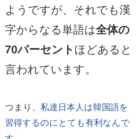
ようですが、それでも漢
字からなる単語は
全体の
70パーセント
ほどあると
言われています。
つまり、
私達日本人は韓国語を
習得するのにとても有利なんで
す。