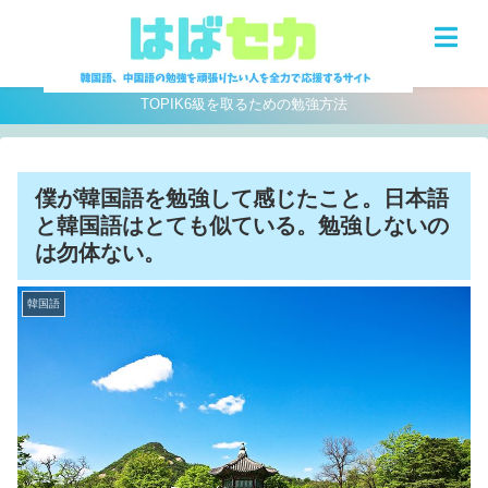
MENU
TOPIK6級を取るための勉強方法
僕が韓国語を勉強して感じたこと。日本語
と韓国語はとても似ている。勉強しないの
は勿体ない。
韓国語