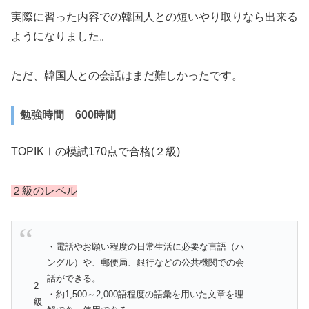
実際に習った内容での韓国人との短いやり取りなら出来る
ようになりました。
ただ、韓国人との会話はまだ難しかったです。
勉強時間 600時間
TOPIKⅠの模試170点で合格(２級)
２級のレベル
・電話やお願い程度の日常生活に必要な言語（ハ
ングル）や、郵便局、銀行などの公共機関での会
話ができる。
2
・約1,500～2,000語程度の語彙を用いた文章を理
級