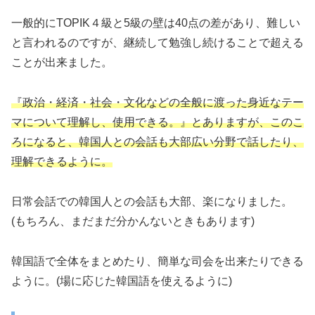
一般的にTOPIK４級と5級の壁は40点の差があり、難しい
と言われるのですが、継続して勉強し続けることで超える
ことが出来ました。
『政治・経済・社会・文化などの全般に渡った身近なテー
マについて理解し、使用できる。』とありますが、このこ
ろになると、韓国人との会話も大部広い分野で話したり、
理解できるように。
日常会話での韓国人との会話も大部、楽になりました。
(もちろん、まだまだ分かんないときもあります)
韓国語で全体をまとめたり、簡単な司会を出来たりできる
ように。(場に応じた韓国語を使えるように)