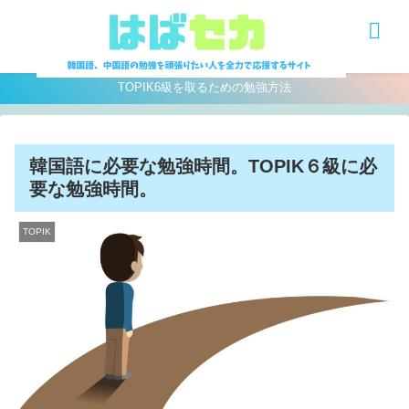
MENU
TOPIK6級を取るための勉強方法
韓国語に必要な勉強時間。TOPIK６級に必
要な勉強時間。
TOPIK