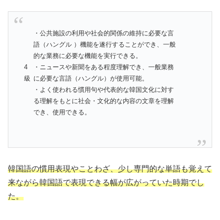
・公共施設の利用や社会的関係の維持に必要な言
語（ハングル ）機能を遂行することができ、一般
的な業務に必要な機能を実行できる。
4
・ニュースや新聞をある程度理解でき、一般業務
級
に必要な言語（ハングル）が使用可能。
・よく使われる慣用句や代表的な韓国文化に対す
る理解をもとに社会・文化的な内容の文章を理解
でき、使用できる。
韓国語の慣用表現やことわざ、少し専門的な単語も覚えて
来ながら韓国語で表現できる幅が広がっていた時期でし
た。