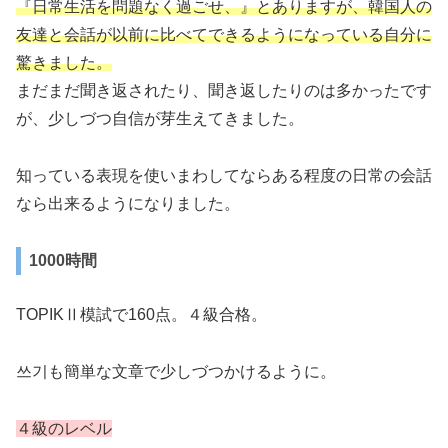
『日常生活を問題なく過ごせ、』とありますが、韓国人の
友達と会話が以前に比べてできるようになっている自分に
驚きました。
まだまだ聞き返されたり、聞き返したりのは多かったです
が、少しづつ自信が芽生えてきました。
知っている表現を使いまわしてならある程度の日常の会話
なら出来るようになりました。
1000時間
TOPIKⅡ模試で160点。４級合格。
쓰기も簡単な文章で少しづつかけるように。
４級のレベル