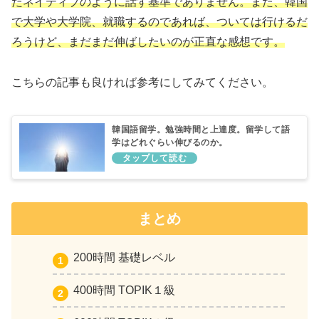
だネイティブのように話す基準でありません。また、韓国
で大学や大学院、就職するのであれば、ついては行けるだ
ろうけど、まだまだ伸ばしたいのが正直な感想です。
こちらの記事も良ければ参考にしてみてください。
韓国語留学。勉強時間と上達度。留学して語
学はどれぐらい伸びるのか。
まとめ
200時間 基礎レベル
400時間 TOPIK１級