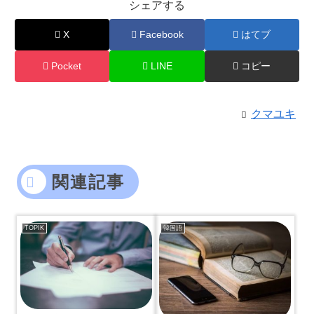
シェアする
X
Facebook
はてブ
Pocket
LINE
コピー
クマユキ
関連記事
TOPIK
韓国語