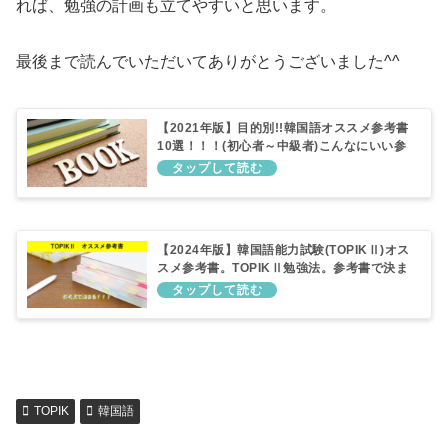
れば、勉強の計画も立てやすいと思います。
最後まで読んでいただいてありがとうございました^^
【2021年版】目的別!!韓国語オススメ参考書
10選！！！(初心者～中級者)こんなにいい参
考書を使わないのは勿体ない。
【2024年版】韓国語能力試験(TOPIKⅡ)オス
スメ参考書。TOPIKⅡ勉強法。参考書で決ま
る！！！
TOPIK
韓国語