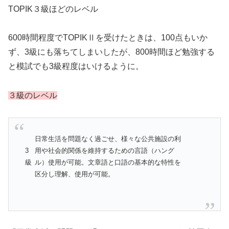
TOPIK３級ほどのレベル
600時間程度でTOPIKⅡを受けたときは、100点もいか
ず、3級にも落ちてしまいしたが、800時間ほど勉強する
と模試でも3級程度はいけるように。
３級のレベル
日常生活を問題なく過ごせ、様々な公共施設の利
3
用や社会的関係を維持するための言語（ハング
級
ル）使用が可能。文章語と口語の基本的な特性を
区分し理解、使用が可能。