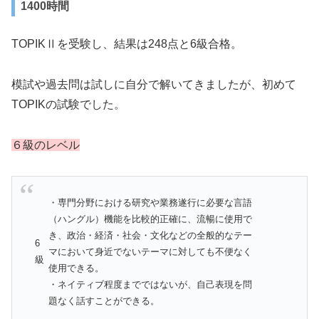
1400時間
TOPIKⅡを受験し、結果は248点と6級合格。
模試や過去問は試しに自分で解いてきましたが、初めて
TOPIKの試験でした。
６級のレベル
・専門分野における研究や業務遂行に必要な言語
（ハングル）機能を比較的正確に、流暢に使用で
き、政治・経済・社会・文化などの全般的なテー
6
マにおいて身近でないテーマに対しても不便なく
級
使用できる。
・ネイティブ程度までではないが、自己表現を問
題なく話すことができる。