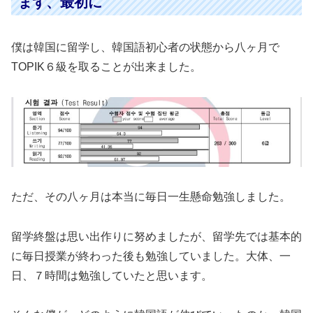
まず、最初に
僕は韓国に留学し、韓国語初心者の状態から八ヶ月で
TOPIK６級を取ることが出来ました。
ただ、その八ヶ月は本当に毎日一生懸命勉強しました。
留学終盤は思い出作りに努めましたが、留学先では基本的
に毎日授業が終わった後も勉強していました。大体、一
日、７時間は勉強していたと思います。