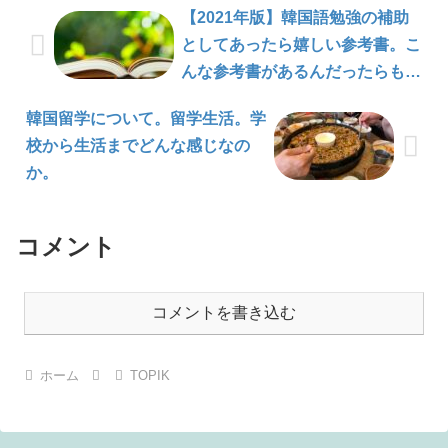
【2021年版】韓国語勉強の補助
としてあったら嬉しい参考書。こ
んな参考書があるんだったらもっ
と早く出会っておきたかった。
韓国留学について。留学生活。学
〈5選〉
校から生活までどんな感じなの
か。
コメント
コメントを書き込む
ホーム
TOPIK