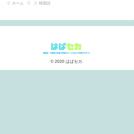
ホーム
韓国語
© 2020 はばセカ.