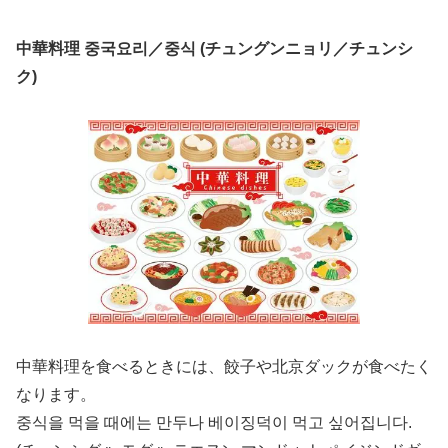
中華料理 중국요리／중식 (チュングンニョリ／チュンシ
ク)
中華料理を食べるときには、餃子や北京ダックが食べたく
なります。
중식을 먹을 때에는 만두나 베이징덕이 먹고 싶어집니다.