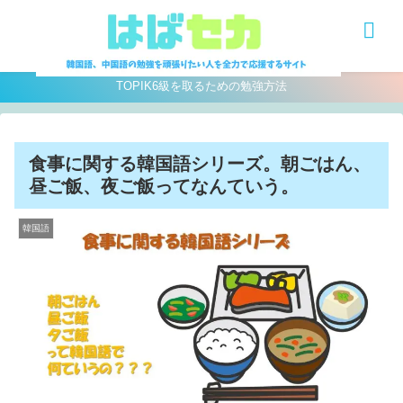
MENU
TOPIK6級を取るための勉強方法
食事に関する韓国語シリーズ。朝ごはん、
昼ご飯、夜ご飯ってなんていう。
韓国語