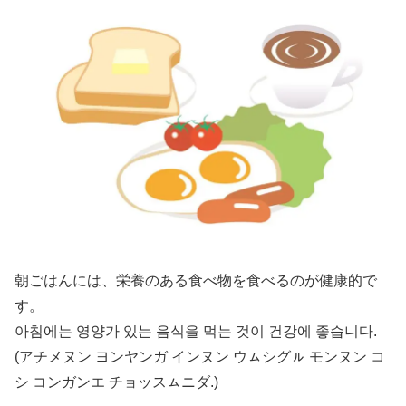
朝ごはんには、栄養のある食べ物を食べるのが健康的で
す。
아침에는 영양가 있는 음식을 먹는 것이 건강에 좋습니다.
(アチメヌン ヨンヤンガ インヌン ウㇺシグㇽ モンヌン コ
シ コンガンエ チョッスㇺニダ.)