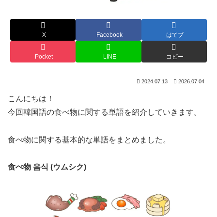
X
Facebook
はてブ
Pocket
LINE
コピー
2024.07.13
2026.07.04
こんにちは！
今回韓国語の食べ物に関する単語を紹介していきます。
食べ物に関する基本的な単語をまとめました。
食べ物 음식 (ウムシク)